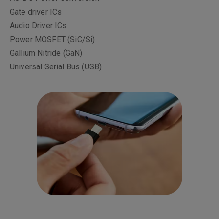
Gate driver ICs
Audio Driver ICs
Power MOSFET (SiC/Si)
Gallium Nitride (GaN)
Universal Serial Bus (USB)