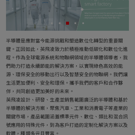
新增項目
半導體是應對當今能源挑戰和塑造數位化轉型的重要關
鍵。正因如此，英飛凌致力於積極推動低碳化和數位化進
程。作為全球電源系統和物聯網領域的半導體領導者，我
們助力打造永續節能的解決方案，以實現綠色高效的能
源、環保安全的移動出行以及智慧安全的物聯網。我們讓
生活更加便利、安全和環保。攜手我們的客戶和合作夥
伴，共同創造更加美好的未來。
英飛凌設計、研發、生產並銷售範圍廣泛的半導體和基於
半導體的解決方案，聚焦汽車、工業和消費電子等產業的
關鍵市場，產品範圍涵蓋標準元件、數位、類比和混合訊
號應用的特殊元件，到為客戶打造的定制化解決方案以及
軟體，種類多元且豐富。