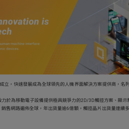
ess
谷成立，快速發展成為全球領先的人機界面解決方案提供商，名列2
致力於為移動電子設備提供極具競爭力的2D/3D觸控方案、顯
案，銷售網路遍佈全球，年出貨量逾6億顆，觸控晶片出貨量連續