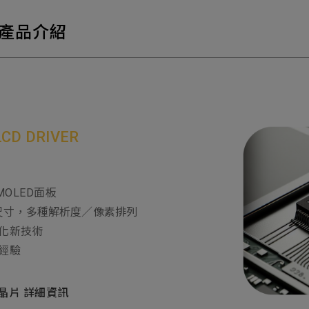
要產品介紹
D DRIVER
MOLED面板
英吋尺寸，多種解析度／像素排列
化新技術
經驗
動晶片 詳細資訊