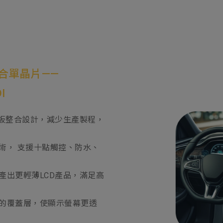
合單晶片——
I
板整合設計，減少生產製程，
， 支援十點觸控、防水、
可產出更輕薄LCD產品，滿足高
的覆蓋層，使顯示螢幕更透