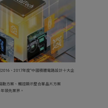
新增項目
016、2017年度“中國積體電路設計十大企
示驅動方案、觸控顯示整合單晶片方案
多年領先業界。