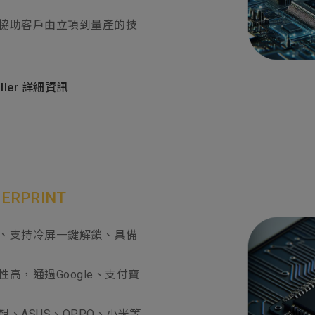
協助客戶由立項到量產的技
oller 詳細資訊
ERPRINT
、支持冷屏一鍵解鎖、具備
高，通過Google、支付寶
、ASUS、OPPO、小米等