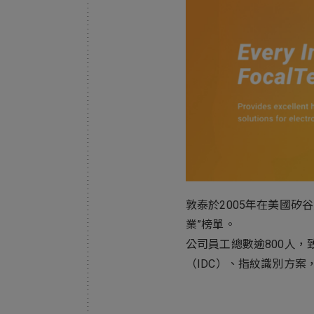
Electronics Busin
電子事業群
敦泰於2005年在美國矽
業”榜單。
公司員工總數逾800人，
（IDC）、指紋識別方