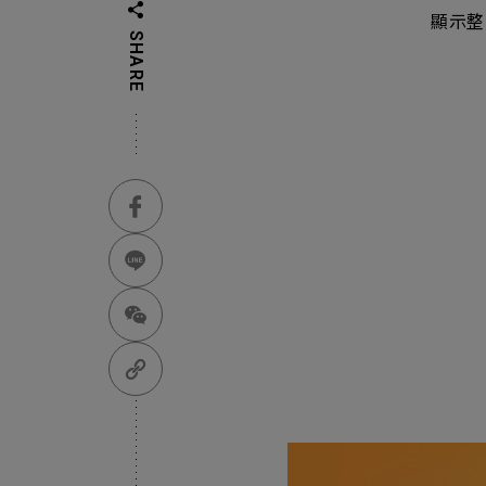
顯示整
SHARE
主
Machinery Materi
其
機材事業群
Pr