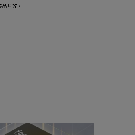
產品
控晶片等。
招募
隱私權政策
y Materials
機材事業群
0
Total
諮詢項目
請點擊按鈕新增要諮詢的項目
0
al
新增項目
cs Business
電子事業群
0
Total
諮詢項目
請點擊按鈕新增要諮詢的項目