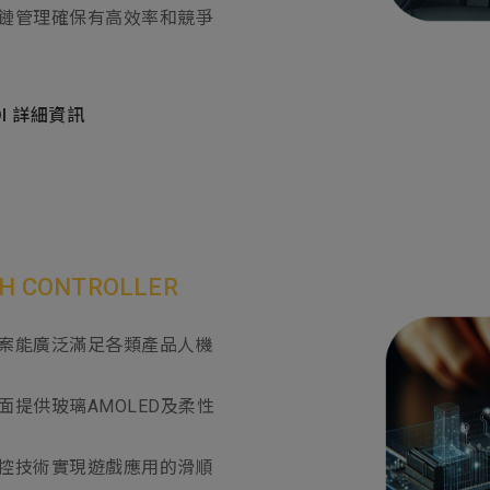
鏈管理確保有高效率和競爭
DDI 詳細資訊
 CONTROLLER
案能廣泛滿足各類產品人機
提供玻璃AMOLED及柔性
控技術實現遊戲應用的滑順