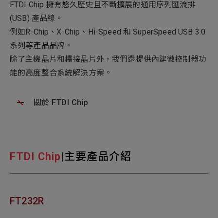
FTDI Chip 擁有悠久歷史且不斷擴展的通用序列匯流排
(USB) 產品線。
例如R-Chip、X-Chip、Hi-Speed 和 SuperSpeed USB 3.0
系列等產品品牌。
除了主機晶片和橋接晶片外，我們還提供內建微控制器功
能的高度整合系統解決方案。
關於 FTDI Chip
FTDI Chip
|主要產品介紹
FT232R