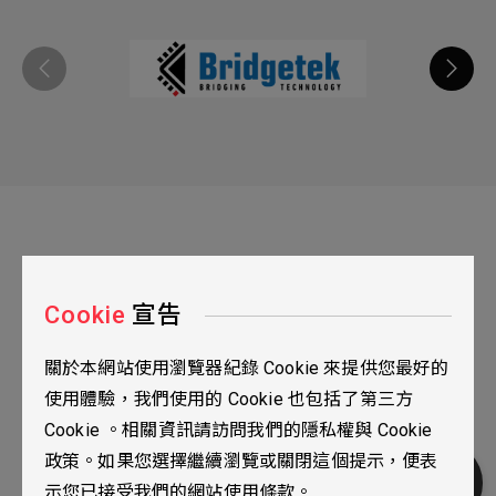
Cookie
宣告
關於本網站使用瀏覽器紀錄 Cookie 來提供您最好的
台北市115南港區三重路19之2號九樓
使用體驗，我們使用的 Cookie 也包括了第三方
02-2655-0077
Cookie 。相關資訊請訪問我們的隱私權與 Cookie
02-2655-0666
政策。如果您選擇繼續瀏覽或關閉這個提示，便表
人才招募
隱私權政策
TOP
示您已接受我們的網站使用條款。