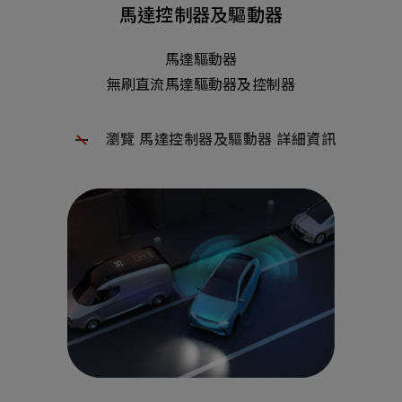
馬達控制器及驅動器
馬達驅動器
無刷直流馬達驅動器及控制器
瀏覽 馬達控制器及驅動器 詳細資訊