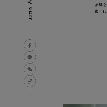
品牌之
SHARE
主
市，代
Machinery Materi
其
機材事業群
Pr