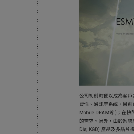
Electronics Busin
電子事業群
公司初創時便以成為客戶各
費性、通訊等系統，目前已成功
Mobile DRAM等 )
的需求。另外，由於系統級封
Die; KGD) 產品及多