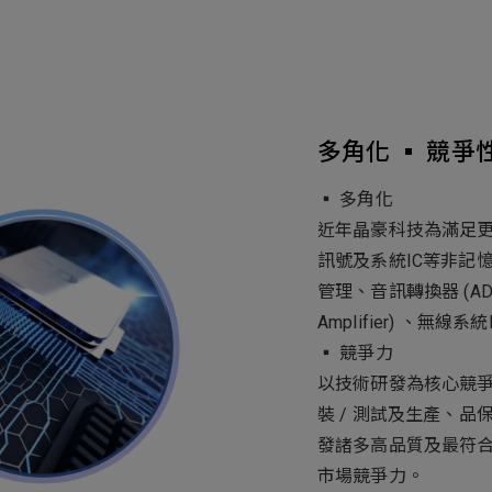
多角化 ▪ 競爭
▪ 多角化
近年晶豪科技為滿足
訊號及系統IC等非記
管理、音訊轉換器 (ADC/
Amplifier) 、無線系統
▪ 競爭力
以技術研發為核心競
裝 / 測試及生產、
發諸多高品質及最符合
市場競爭力。