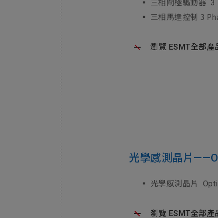
▪ 三相閘極驅動器
3
3 Ph
▪ 三相馬達控制
瀏覽 ESMT全部產
光學感測晶片——Opti
▪ 光學感測晶片
Opti
瀏覽 ESMT全部產