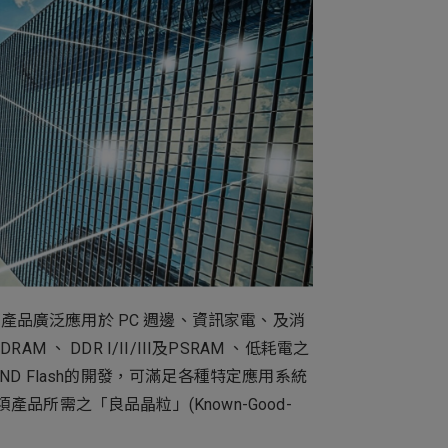
新增項目
產品廣泛應用於 PC 週邊、資訊家電、及消
 DDR I/II/III及PSRAM 、低耗電之
NAND Flash的開發，可滿足各種特定應用系統
品所需之「良品晶粒」(Known-Good-