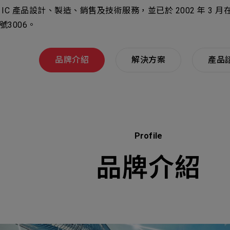
Select
選擇諮詢
 IC 產品設計、製造、銷售及技術服務，並已於 2002 年 3
旨
號3006。
人才
Machiner
als
他問題
品牌介紹
解決方案
產品
無
ojects Consulted
您諮詢的項目
Tot
Profile
品牌介紹
Electroni
下一步，送出表單
無