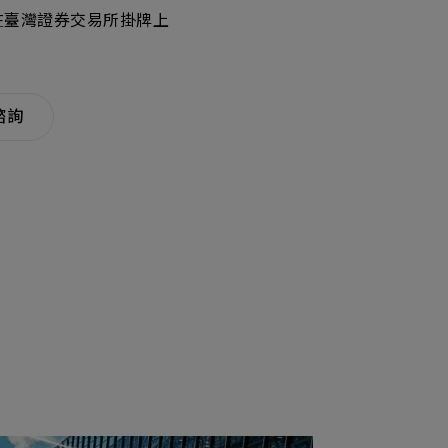
產品
 月在臺灣證券交易所掛牌上
招募
隱私權政策
y Materials
機材事業群
0
Total
諮詢
諮詢項目
請點擊按鈕新增要諮詢的項目
0
al
新增項目
cs Business
電子事業群
0
Total
諮詢項目
請點擊按鈕新增要諮詢的項目