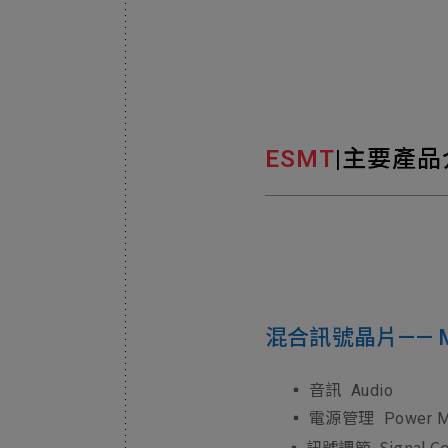
ESMT
|主要產品
混合訊號晶片—— Mixe
▪ 音訊
Audio
▪ 電源管理
Power 
Signal C