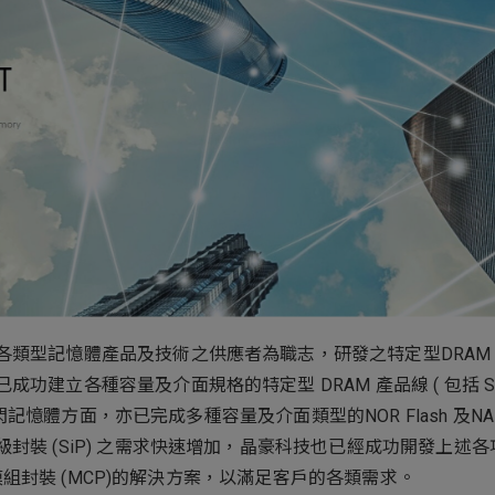
ess
類型記憶體產品及技術之供應者為職志，研發之特定型DRAM 
建立各種容量及介面規格的特定型 DRAM 產品線 ( 包括 SDRAM 、
；在快閃記憶體方面，亦已完成多種容量及介面類型的NOR Flash 及
裝 (SiP) 之需求快速增加，晶豪科技也已經成功開發上述各項產
晶片模組封裝 (MCP)的解決方案，以滿足客戶的各類需求。