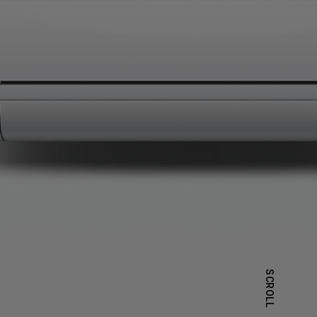
產品
招募
隱私權政策
y Materials
機材事業群
0
Total
諮詢項目
請點擊按鈕新增要諮詢的項目
0
al
新增項目
cs Business
電子事業群
0
Total
SCROLL
諮詢項目
請點擊按鈕新增要諮詢的項目