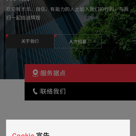
欢迎有才华、自信、有能力的人士加入我们的行列，与我
们一起创造辉煌
关于我们
人才招募
Service Base
服务据点
Contact Us
联络我们
Cookie
宣告