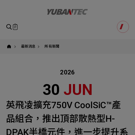
yuban
即將送出諮詢表單
產品諮詢
Product Consultation
Submit Form
如您有興趣得產品想要了解，請填寫以下表單，我們誠摯
最新消息
所有新聞
請確認填寫資訊是否正確
的歡迎您的訊息
Our Business
Service
我們的業務服務
全站搜尋
2026
SEARCH
姓名
1
稱謂
30
JUN
STEP
公司名稱
聯繫電話
英飛凌擴充750V CoolSiC™產
Email
Select
選擇諮詢產品
品組合，推出頂部散熱型H-
主旨
Machinery Materials
Electronics Bus
DPAK半橋元件，進一步提升系
其他問題
Machinery Materials
機材事業群
電子事業群