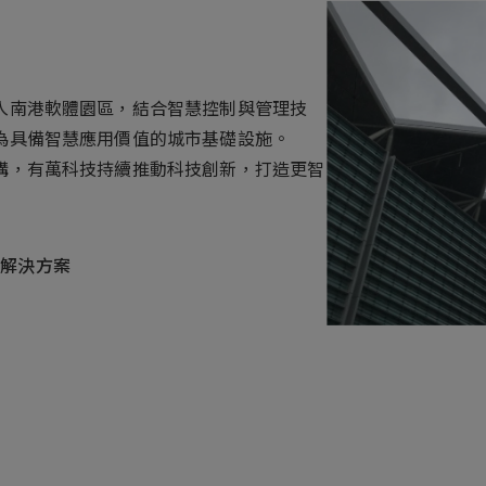
ess
入南港軟體園區，結合智慧控制與管理技
為具備智慧應用價值的城市基礎設施。
構，有萬科技持續推動科技創新，打造更智
燈解決方案