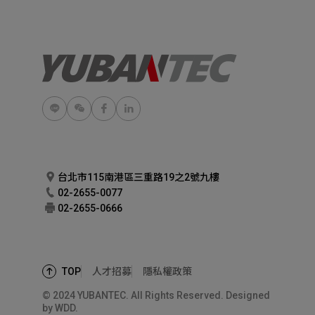
台北市115南港區三重路19之2號九樓
02-2655-0077
02-2655-0666
人才招募
隱私權政策
TOP
© 2024 YUBANTEC. All Rights Reserved. Designed
by
WDD.