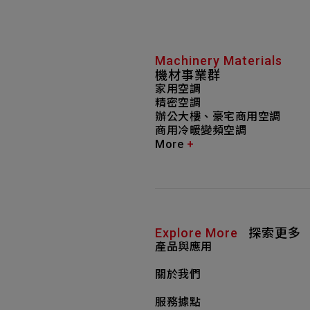
Machinery Materials
機材事業群
家用空調
精密空調
Smart Home Appliances
Read More
辦公大樓、豪宅商用空調
智慧家電
商用冷暖變頻空調
More
+
Explore More
探索更多
產品與應用
關於我們
服務據點