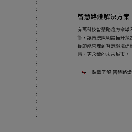
Electronics Busin
智慧路燈解決方案
電子事業群
有萬科技智慧路燈方案導
術，讓傳統照明設備升級
從節能管理到智慧環境建
慧、更永續的未來城市。
點擊了解 智慧路