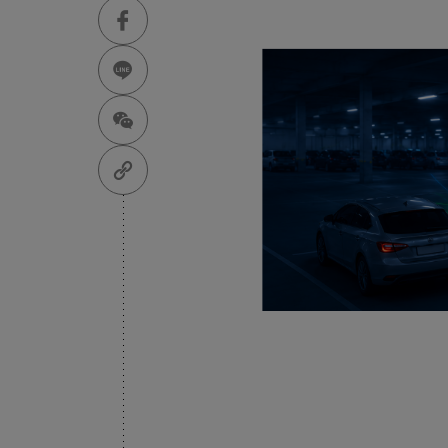
主
Machinery Materi
其
機材事業群
Pr