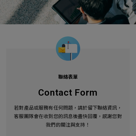
機材事業群
0
Total
0
Projects Consulted
您諮詢的項目
Total
產品與應用
無諮詢項目
請點擊按鈕新增要諮詢的項目
實績案例
新增項目
服務據點
下一步，送出表單
關於我們
聯絡表單
Electronics Business
電子事業群
0
Total
Contact Form
最新消息
聯絡我們
若對產品或服務有任何問題，請於留下聯絡資訊，
無諮詢項目
請點擊按鈕新增要諮詢的項目
客服團隊會在收到您的訊息後盡快回覆，感謝您對
我們的關注與支持！
人才招募
隱私權政策