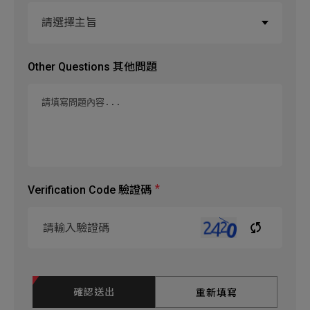
請選擇主旨
電子事業群
Other Questions 其他問題
機材事業群(冷熱空調)
其他
Verification Code 驗證碼
確認送出
重新填寫