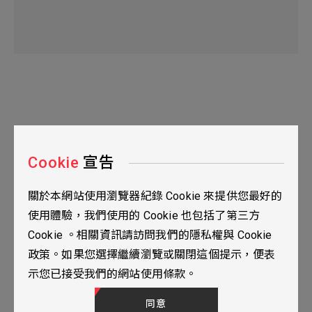
Cookie
宣告
關於本網站使用瀏覽器紀錄 Cookie 來提供您最好的
台北市115南港區三重路19之2號九樓
使用體驗，我們使用的 Cookie 也包括了第三方
02-2655-0077
Cookie 。相關資訊請訪問我們的隱私權與 Cookie
02-2655-0666
政策。如果您選擇繼續瀏覽或關閉這個提示，便表
人才招募
隱私權政策
TOP
示您已接受我們的網站使用條款。
© 2024 YUBANTEC. All Rights Reserved. Designed by
WDD.
同意