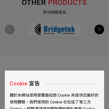
OTHER
PRODUCTS
其他相關產品
Cookie
宣告
關於本網站使用瀏覽器紀錄 Cookie 來提供您最好的
台北市115南港區三重路19之2號九樓
使用體驗，我們使用的 Cookie 也包括了第三方
02-2655-0077
Cookie 。相關資訊請訪問我們的隱私權與 Cookie