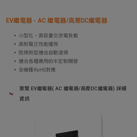
EV繼電器 - AC 繼電器/高壓DC繼電器
▪ 小型化，高容量交流電負載
▪ 高耐電圧性能確保
▪ 防焊劑型適合自動浸焊
▪ 適合各種應用的半定制開發
▪ 全機種RoHS對應
瀏覽 EV繼電器( AC 繼電器/高壓DC繼電器) 詳細
資訊