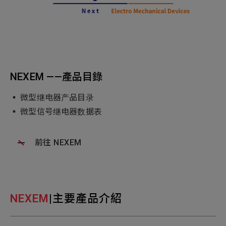
NEXEM ——產品目錄
▪ 微型继电器产品目录
▪ 微型信号继电器数据表
前往 NEXEM
NEXEM
|主要產品介紹