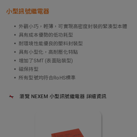
小型訊號繼電器
▪ 外觀小巧，輕薄，可實現高密度封裝的緊湊型本體
▪ 具有成本優勢的低功耗型
▪ 耐環境性能優良的塑料封裝型
▪ 具有小型化，高耐壓化特點
▪ 增加了SMT (表面貼裝型)
▪ 磁保持型
▪ 所有型號均符合RoHS標準
瀏覽 NEXEM 小型訊號繼電器 詳細資訊