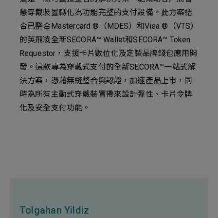
慧穿戴裝置轉化為功能完整的支付設備。此方案結
合已整合Mastercard ®（MDES）和Visa ®（VTS）
的英飛凌全新SECORA™ Wallet和SECORA™ Token
Requestor，支援卡片數位化及定製品牌錢包應用開
發。這款專為穿戴式支付的全新SECORA™一站式解
決方案，憑藉無縫整合與認證，加速產品上市，同
時為所有主動式穿戴裝置帶來設計彈性、卡片令牌
化及安全支付功能。
Tolgahan Yildiz