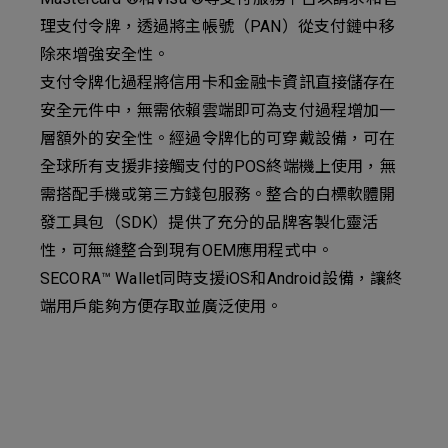
理支付令牌，透過將主帳號（PAN）從支付鏈中移
除來增強安全性。
支付令牌化過程將信用卡和金融卡資訊直接儲存在
安全元件中，無需依賴雲端即可為支付過程增加一
層額外的安全性。經過令牌化的可穿戴設備，可在
全球所有支援非接觸支付的POS終端機上使用，無
需搭配手機或第三方錢包服務。整合的白標軟體開
發工具包（SDK）提供了充分的品牌客製化靈活
性，可無縫整合到現有OEM應用程式中。
SECORA™ Wallet同時支援iOS和Android設備，讓終
端用戶能夠方便存取並廣泛使用。