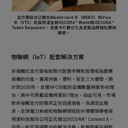
新增項目
此方案結合已整合Mastercard ®（MDES）和Visa
®（VTS）的英飛凌全新SECORA™ Wallet和SECORA™
Token Requestor，支援卡片數位化及定製品牌錢包應用
開發。
物聯網（IoT）配套解決方案
非接觸式支付是每款現代智慧手錶和智慧戒指都應
具備的功能，兼具快速、便利、安全三大優勢。預
計到2030年，支援NFC功能的設備數量將達到40億
台，其中可穿戴設備將達到7億台，由此可見，市場
對非接觸支付的需求正在迅速增長。為滿足此需
求，全球電力系統和物聯網領域的半導體領導者英
飛凌科技股份公司正式推出SECORA™ Connect X。
這是一款可直接整合的解決方案，能幫助客戶將智