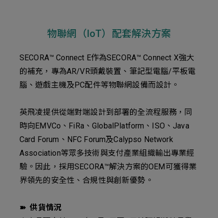
物聯網（IoT）配套解決方案
SECORA™ Connect E作為SECORA™ Connect X強大
的補充，專為AR/VR頭戴裝置、筆記型電腦/平板電
腦、遊戲主機及PC配件等物聯網設備而設計。
英飛凌提供從端對端設計到部署的全流程服務，同
時向EMVCo、FiRa、GlobalPlatform、ISO、Java
Card Forum、NFC Forum及Calypso Network
Association等眾多技術與支付產業組織輸出專業經
驗。因此，採用SECORA™解決方案的OEM可獲得業
界領先的安全性、合規性與創新優勢。
➽ 供貨情況