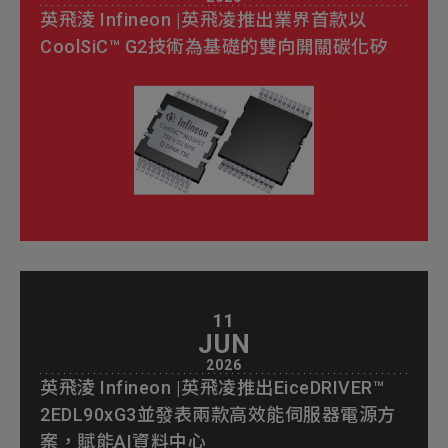
英飛淩 Infineon |英飛凌推出業界首款以
CoolSiC™ G2技術為基礎的雙向開關碳化矽
11
JUN
2026
英飛淩 Infineon |英飛凌推出EiceDRIVER™
2EDL90xG3並發表兩款高效能伺服器電源方
案，賦能AI資料中心