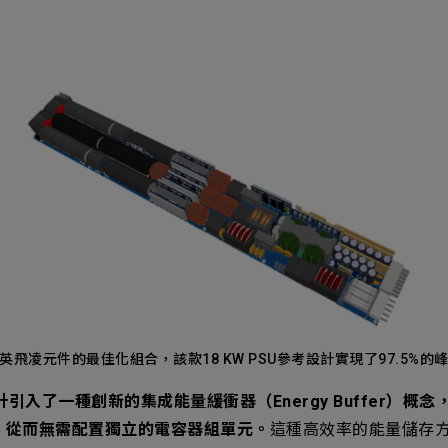
英飛凌元件的最佳化組合，該款18 KW PSU參考設計實現了97.5%的
設計引入了一種創新的集成能量緩衝器（Energy Buffer）概
，從而無需配置獨立的電容器組單元。
這種高效率的能量儲存方