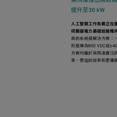
Electronics Busin
提升至30 kW
電子事業群
人工智慧工作負載正在重
伺服器電力基礎設施推
商的系統級解決方案：一
則是專為800 VDC或±4
方案均屬於英飛凌廣泛
率、更佳的效率和更優