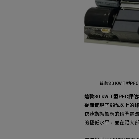
這款30 KW T型PF
這款30 kW T型PFC評估
從而實現了99%以上的
快速動態響應的精準電流
的極低水平，並在絕大部