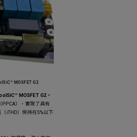
iC™ MOSFET G2
lSiC™ MOSFET G2，
（PPCA），實現了具有
iTHD）保持在5%以下