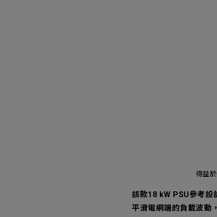
得益於
該款18 kW PSU參考
平滑電網端的負載波動