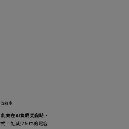
峰值效率
念，能夠在AI負載突變時，
式，能減少50%的電容