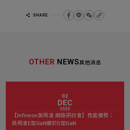
SHARE
OTHER
NEWS
其他消息
02
DEC
2025
【Infineon英飛凌 網路研討會】性能優勢：
英飛凌E型GaN優於D型GaN