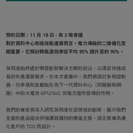
新增項目
預約日期：11 月 18 日 - 有 2 場會議
對於資料中心和高效能運算而言，電力傳輸的二級優化至
關重要。它預計將能源效率從平均 85% 提升至約 90%，
英飛凌始終處於開發創新解決方案的前沿，以滿足快速成
長的先進運算需求。在本次會議中，我們將探討多相控制
器、功率級和負載點在為下一代資料中心（伺服器和網
路）中的大電流 GPU/SoC 供電方面所發揮的作用。
我們的專家將深入研究英飛凌在該領域的創新，展示我們
全面的產品組合併強調其獨特的價值主張，該主張專為優
化客戶的 TCO 而設計。