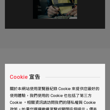
Cookie
宣告
關於本網站使用瀏覽器紀錄 Cookie 來提供您最好的
台北市115南港區三重路19之2號九樓
使用體驗，我們使用的 Cookie 也包括了第三方
02-2655-0077
Cookie 。相關資訊請訪問我們的隱私權與 Cookie
02-2655-0666
政策。如果您選擇繼續瀏覽或關閉這個提示，便表