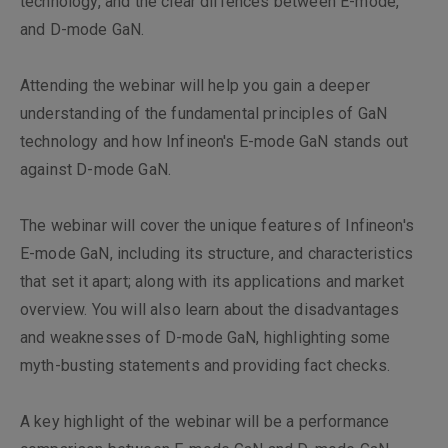
technology, and the clear diffences between E-mode,
新增項目
and D-mode GaN.
Attending the webinar will help you gain a deeper
understanding of the fundamental principles of GaN
technology and how Infineon's E-mode GaN stands out
against D-mode GaN.
The webinar will cover the unique features of Infineon's
E-mode GaN, including its structure, and characteristics
that set it apart; along with its applications and market
overview. You will also learn about the disadvantages
and weaknesses of D-mode GaN, highlighting some
myth-busting statements and providing fact checks.
A key highlight of the webinar will be a performance