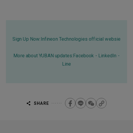
Sign Up Now:
Infineon Technologies official websie
More about YUBAN updates:
Facebook
-
LinkedIn
-
Line
SHARE