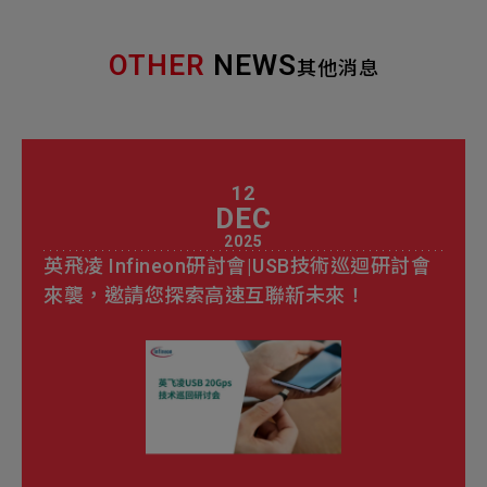
OTHER
NEWS
其他消息
12
DEC
2025
英飛凌 Infineon研討會|USB技術巡迴研討會
來襲，邀請您探索高速互聯新未來！