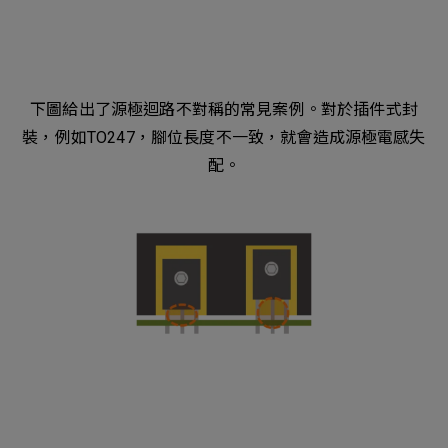
下圖給出了源極迴路不對稱的常見案例。對於插件式封
裝，例如TO247，腳位長度不一致，就會造成源極電感失
配。