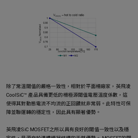
除了常溫閾值的嚴格一致性，相對於平面柵廠家，英飛凌
CoolSiC™ 產品具備更低的柵極源閾值電壓溫度係數，這
使得其對動態電流不均流的正回饋就非常弱。此特性可保
障並聯運轉的穩定性，因此具有顯著優勢。
英飛凌SiC MOSFET之所以具有良好的閾值一致性以及穩