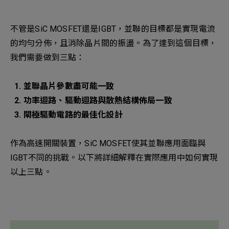
新增項目
不管是SiC MOSFET還是IGBT，並聯的目標都是實現電流
的均勻分佈，且消除晶片間的振盪。為了達到這個目標，
我們需要做到三點：
1. 並聯晶片參數盡可能一致
2. 功率迴路、驅動迴路與散熱結構佈局一致
3. 閘極驅動電路的最佳化設計
作為高速開關裝置，SiC MOSFET使其並聯應用面臨與
IGBT不同的挑戰。以下將詳細解釋在實際應用中如何實現
以上三點。