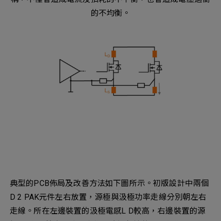
的不均衡。
典型的PCB佈局及改善方法如下圖所示。初版設計中兩個
D 2 PAK元件左右放置，源極與汲極功率走線分別朝左右
走線。所在左邊裝置的汲極電感L D較高，右邊裝置的源