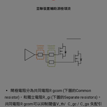
並聯裝置輔助源極環流
▪︎ 閘極電阻分為共同電阻R gcom (下圖的Common
resistor)，和獨立電阻R_gi (下圖的Separate resistors)。
共同電阻R gcom可以抑制閾值V_th/ C_gc / C_gs 失配引