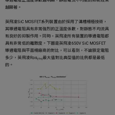
導通電阻正溫度係數越明顯，靜態電流不均衡的抑制效果
越顯著。
英飛凌SiC MOSFET系列裝置由於採用了溝槽柵極技術，
其導通電阻具有非常強烈的正溫度係數，對靜態不均流具
有良好的抑製作用。同時，英飛凌所有裝置的導通電阻都
具有非常低的離散度。下圖是英飛凌650V SiC MOSFET
導通電阻與平面柵廠商的對比，可以看到，不論額定電阻
多少，英飛凌Rᴅs₍ₒₙ₎最大值對比典型值的比例都是最低
的。