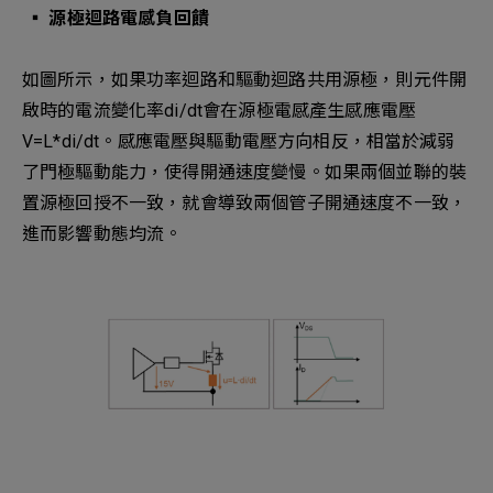
▪︎ 源極迴路電感負回饋
如圖所示，如果功率迴路和驅動迴路共用源極，則元件開
啟時的電流變化率di/dt會在源極電感產生感應電壓
V=L*di/dt。感應電壓與驅動電壓方向相反，相當於減弱
了門極驅動能力，使得開通速度變慢。如果兩個並聯的裝
置源極回授不一致，就會導致兩個管子開通速度不一致，
進而影響動態均流。