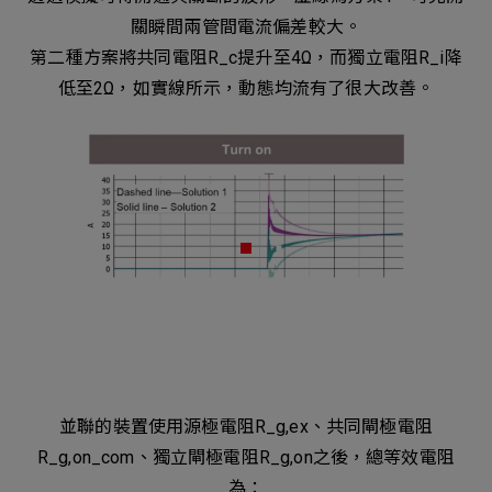
關瞬間兩管間電流偏差較大。
第二種方案將共同電阻R_c提升至4Ω，而獨立電阻R_i降
低至2Ω，如實線所示，動態均流有了很大改善。
並聯的裝置使用源極電阻R_g,ex、共同閘極電阻
R_g,on_com、獨立閘極電阻R_g,on之後，總等效電阻
為：