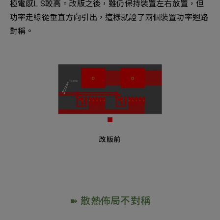
極電感L S較高。改版之後，雖仍保持裝置左右放置，但
功率走線從垂直方向引出，這樣就證了兩個裝置功率迴路
對稱。
改版前
➽ 散熱佈局不對稱