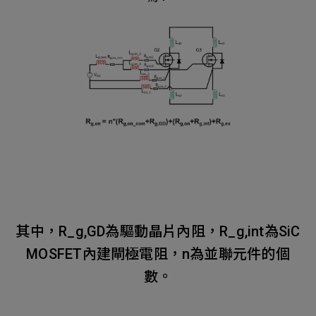
其中，R_g,GD為驅動晶片內阻，R_g,int為SiC
MOSFET內建閘極電阻，n為並聯元件的個
數。