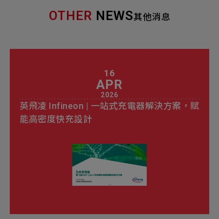
OTHER
NEWS
其他消息
16
APR
2026
英飛凌 Infineon | 一站式充電器解決方案，賦
能高密度快充設計