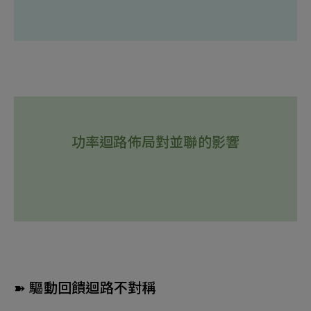
功率迴路佈局對並聯的影響
➽ 驅動回饋迴路不對稱