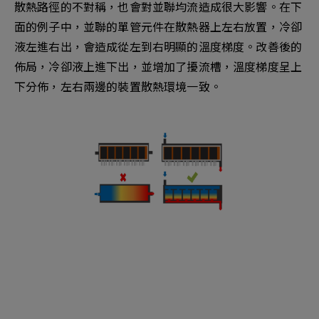
散熱路徑的不對稱，也會對並聯均流造成很大影響。在下
面的例子中，並聯的單管元件在散熱器上左右放置，冷卻
液左進右出，會造成從左到右明顯的溫度梯度。改善後的
佈局，冷卻液上進下出，並增加了擾流槽，溫度梯度呈上
下分佈，左右兩邊的裝置散熱環境一致。