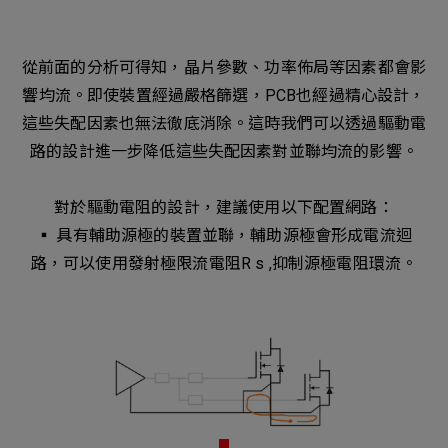
從前面的分析可得知，晶片參數、功率佈局等因素都會影
響均流。即使裝置經過嚴格篩選，PCB也經過精心設計，
這些失配因素也無法徹底消除。這時我們可以透過驅動電
路的設計進一步降低這些失配因素對並聯均流的影響。
對於驅動電阻的設計，建議使用以下配置網路：
▪︎ 具有輔助源極的裝置並聯，輔助源極會形成電流迴
路，可以使用發射極限流電阻R s ,抑制源極電阻環流。