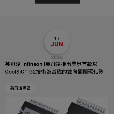
17
JUN
2026
英飛淩 Infineon |英飛凌推出業界首款以
CoolSiC™ G2技術為基礎的雙向開關碳化矽
英飛凌專區