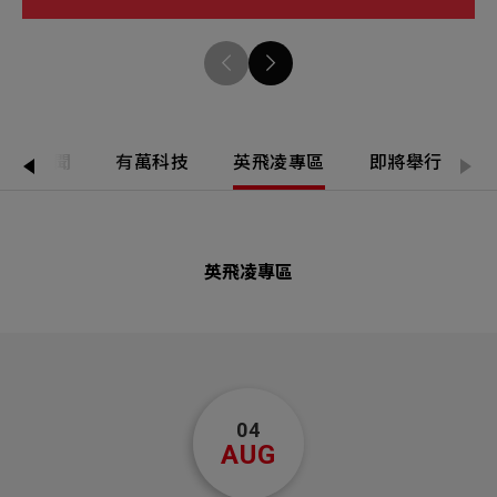
新增項目
所有新聞
有萬科技
英飛凌專區
即將舉行
英飛凌專區
04
AUG