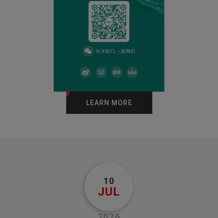
LEARN MORE
10
JUL
2026