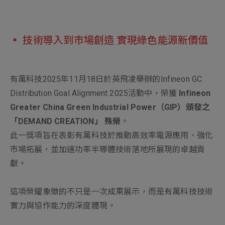
新增項目
▪ 技術導入到市場創造 實現綠色能源新價值
有萬科技2025年11月18日於英飛凌舉辦的Infineon GC
Distribution Goal Alignment 2025活動中，榮獲
Infineon
Greater China Green Industrial Power（GIP）頒發之
「DEMAND CREATION」 殊榮
。
此一獎項旨在表彰有萬科技於推動高效率電源應用、強化
市場拓展，並加速功率半導體技術落地所展現的卓越貢
獻。
這項榮耀象徵的不只是一次成果展示，而是有萬科技技術
實力與協作能力的深度體現。