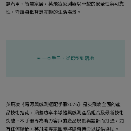
慧汽車、智慧家居，英飛凌感測器以卓越的安全性與可靠
性，守護每個智慧互聯的生活場景。
➽ 一本手冊，從選型到落地
英飛凌《電源與感測選配手冊2026》是英飛凌全面的產
品技術指南，涵蓋功率半導體與感測產品組合及最新技術
突破。本手冊專為助力客戶的產品規劃與設計而打造，如
有任何疑問，英飛凌專家團隊將隨時待命以提供協助。