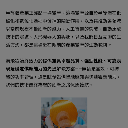
新增項目
半導體產業正經歷一場變革。這場變革源自於半導體在低
碳化和數位化過程中發揮的關鍵作用，以及其推動各領域
以空前規模不斷創新的能力。人工智慧的突破、自動駕駛
技術的演進、人形機器人的興起，以及我們日益互聯的生
活方式，都是這場近在眼前的產業變革的生動範例。
英飛凌始終致力於提供
兼具卓越品質、強勁性能、可靠表
現及穩定供應能力的先進解決方案
——無論是高效、可持
續的功率管理，還是賦予設備智能感知與快速響應能力，
我們的技術始終為您的創新之路保駕護航。