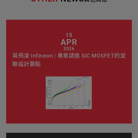
15
APR
2026
英飛凌 Infineon | 專業請進 SiC MOSFET的並
聯設計要點