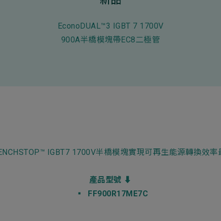
ess
EconoDUAL™3 IGBT 7 1700V
900A半橋模塊帶EC8二極管
 TRENCHSTOP™ IGBT7 1700V半橋模塊實現可再生能源
產品型號 ⬇
▪ FF900R17ME7C