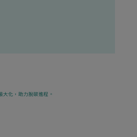
新增項目
轉換效率最大化，助力脫碳進程。