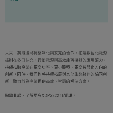
未來，英飛凌將持續深化與安克的合作，拓展數位化電源
控制在多口快充、行動電源與高效能轉接器的應用潛力，
持續推動產業在更高功率、更小體積、更高智慧化方向的
創新。同時，我們也將持續拓展與其他生態夥伴的協同創
新，致力於為產業提供高效、智慧的解決方案。
點擊此處
，了解更多
XDPS2221E
資訊。