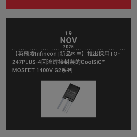
19
NOV
2025
【英飛凌Infineon |新品✉≡】推出採用TO-
247PLUS-4回流焊接封裝的CoolSiC™
MOSFET 1400V G2系列