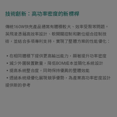
技術創新：高功率密度的新標桿
傳統160W快充產品通常有體積較大、效率受限等問題。
英飛凌憑藉高效率設計、軟開關控制和數位組合控制技
術，並結合多項專利支持，實現了整體方案的性能優化：
▪在相同體積下提供更高輸出能力，顯著提升功率密度
▪減少外圍裝置數量，降低BOM成本並簡化系統設計
▪提高系統整合度，同時保持優異的整體效能
▪透過系統級優化展現競爭優勢，為產業高功率密度設計
提供新的參考