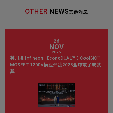
OTHER
NEWS
其他消息
26
NOV
2025
英飛凌 Infineon | EconoDUAL™ 3 CoolSiC™
MOSFET 1200V模組榮獲2025全球電子成就
獎