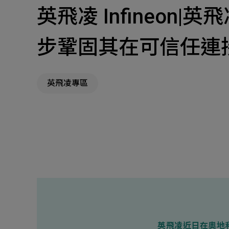
英飛凌 Infineo
主
Machinery Materi
步鞏固其在可信任連
其
機材事業群
英飛凌專區
Pr
英飛凌近日在奧地