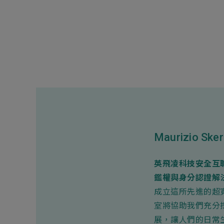
Maurizio Sker
英飛凌科技安全互
鑑權與身分認證解
成立這所先進的超
室將協助我們充分
展，讓人們的日常