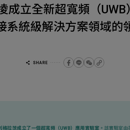
Select
選擇諮詢
n|英飛凌成立全新超寬頻（U
旨
人才
Machiner
als
接系統級解決方案領域的
他問題
無
ojects Consulted
您諮詢的項目
Tot
SHARE
Electroni
下一步，送出表單
無
利格拉茨成立了一個超寬頻（UWB）應用實驗室。
該實驗室由英飛