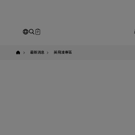
yuban
即
Our Business
Service
我
最新消息
英飛凌專區
請
全站搜尋
SEARCH
姓
公
Em