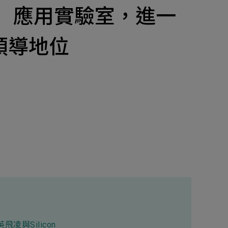
產品
WB）應用實驗室，進一
招募
隱私權政策
y Materials
機材事業群
0
Total
領導地位
諮詢項目
請點擊按鈕新增要諮詢的項目
0
al
新增項目
cs Business
電子事業群
0
Total
諮詢項目
請點擊按鈕新增要諮詢的項目
凌與Silicon