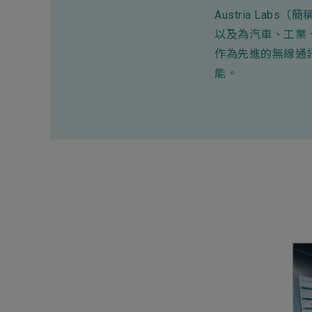
Austria La
Electronics Busin
以及為汽車、工業
電子事業群
作為先進的無線通
能。