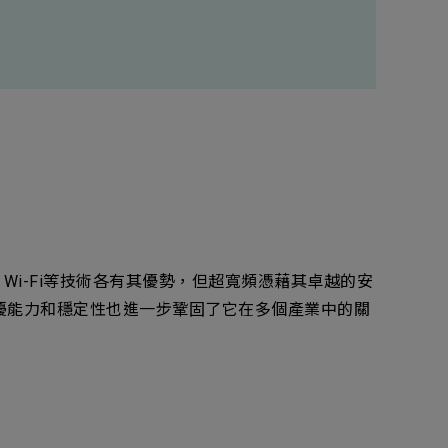
i-Fi等技術各有其優勢，但超寬頻憑藉其卓越的安
擾能力和穩定性也進一步鞏固了它在多個產業中的關