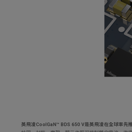
英飛凌CoolGaN™ BDS 650 V是英飛凌在全球率先推出