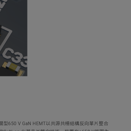
型650 V GaN HEMT以共源共柵結構反向單片整合