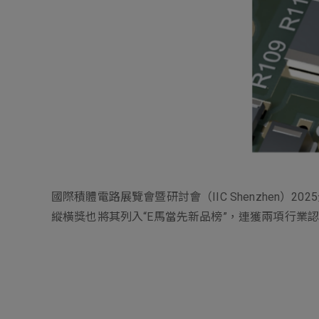
Electronics Busin
電子事業群
國際積體電路展覽會暨研討會（IIC Shenzhen）20
縱橫獎也將其列入“E馬當先新品榜”，連獲兩項行業