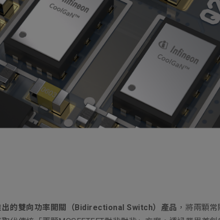
的雙向功率開關（Bidirectional Switch）產品
，將兩顆常關