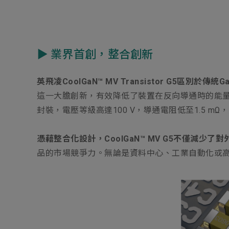
▶ 業界首創，整合創新
英飛凌CoolGaN™ MV Transistor G
這一大膽創新，有效降低了裝置在反向導通時的能量損耗，使其在
封裝，電壓等級高達100 V，導通電阻低至1.5 
憑藉整合化設計，CoolGaN™ MV G5不僅減少了
品的市場競爭力。無論是資料中心、工業自動化或高效