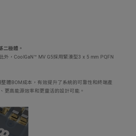
特基二極體。
olGaN™ MV G5採用緊湊型3 x 5 mm PQFN
整體BOM成本，有效提升了系統的可靠性和終端產
損耗、更高能源效率和更靈活的設計可能。