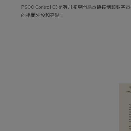
PSOC Control C3是英飛凌專門爲電機控
的相關外設和亮點：