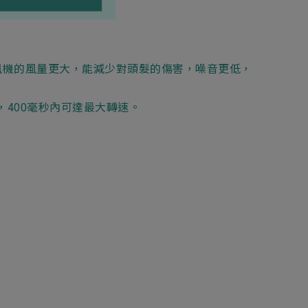
新增項目
風機的風量更大，能減少對頭髮的傷害，噪音更低，
停，400毫秒內可達最大轉速。