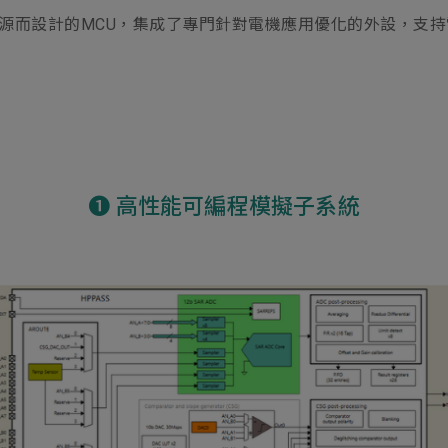
制和數字電源而設計的MCU，集成了專門針對電機應用優化的外設，
➊ 高性能可編程模擬子系統