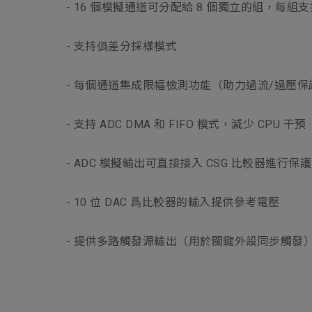
- 16 個模擬通道可分配給 8 個獨立的組，每組
- 支持僞差分採樣模式
- 每個通道集成限幅檢測功能（助力過流/過壓保
- 支持 ADC DMA 和 FIFO 模式，減少 CPU 干預
- ADC 模擬輸出可直接接入 CSG 比較器進行保護
- 10 位 DAC 爲比較器的輸入提供參考電壓
- 提供多路觸發源輸出（用於關鍵外設同步觸發