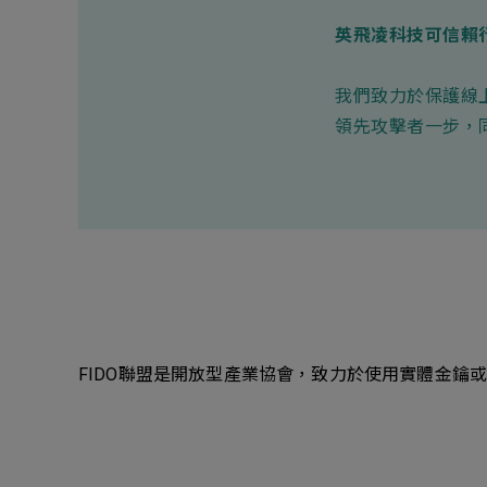
英飛凌科技可信賴
我們致力於保護線上
領先攻擊者一步，
FIDO聯盟是開放型產業協會，致力於使用實體金鑰