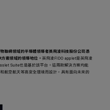
和物聯網領域的半導體領導者英飛凌科技股份公司憑
全解決方案領域的領導地位。
英飛凌FIDO applet是英飛凌
ePasslet Suite也是基於該平台。這兩款解決方案均能
康和航空航天等高安全環境而設計，具有面向未來的