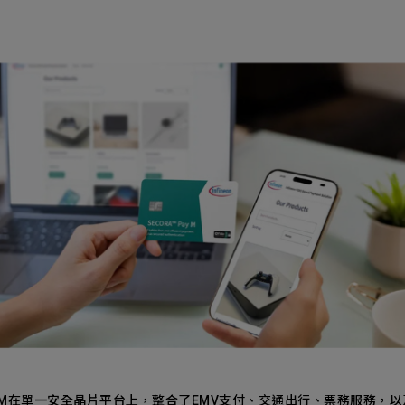
ess
Pay M在單一安全晶片平台上，整合了EMV支付、交通出行、票務服務，以