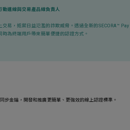
行動連線與交易產品線負責人
交易，抵禦日益氾濫的詐欺威脅。透過全新的SECORA™ Pay
同時為終端用戶帶來簡單便捷的認證方式。
或同步金鑰，開發和推廣更簡單、更強效的線上認證標準。