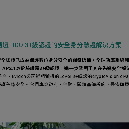
首個通過FIDO 3+級認證的安全身分驗證解決方案
安全認證已成為保護數位身分安全的關鍵環節。全球功率系統
DO CTAP2.1身份驗證器3+級認證，進一步鞏固了其在先進安
Eviden公司近期獲得的Level 3+認證的cryptovision 
保護私鑰安全。它們專為政府、金融、關鍵基礎設施、醫療健