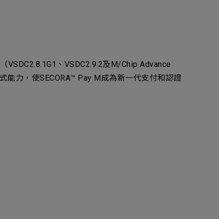
C2.8.1G1、VSDC2.9.2及M/Chip Advance
觸式能力，使SECORA™ Pay M成為新一代支付和認證