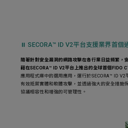
⏸︎ SECORA™ ID V2平台支援業界
隨著針對安全漏洞的網路攻擊在各行業日益頻繁，
藉在SECORA™ ID V2平台上推出的全球首個FI
應用程式庫中的選用應用，運行於SECORA™ ID V2平台，
有效抵禦實體和軟體攻擊，並透過強大的安全措施
協議相容性和增強的可管理性。