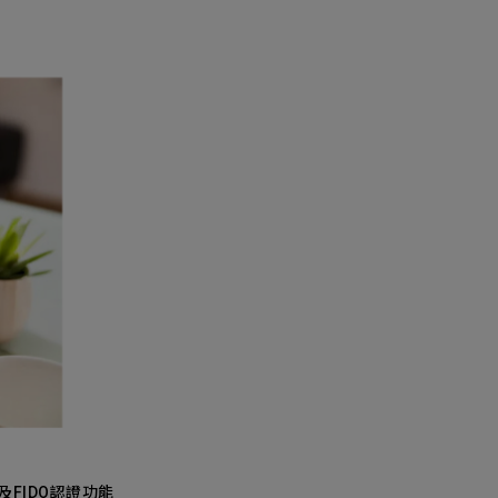
新增項目
及FIDO認證功能