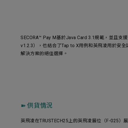
SECORA™ Pay M基於Java Card 3.1規範，並且支
v1.2.3），也結合了Tap to X用例和英飛凌用於
解決方案的絕佳選擇。
➽ 供貨情況
英飛凌在TRUSTECH25上的英飛凌展位（F-025）