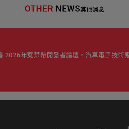
OTHER
NEWS
其他消息
線上直播|2026年寬禁帶開發者論壇，汽車電子技術