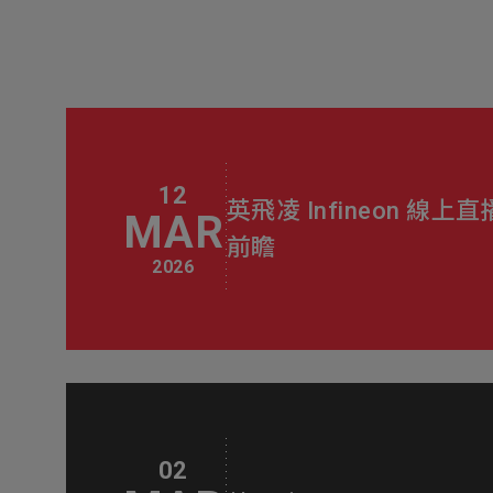
12
英飛凌 Infineon 
MAR
前瞻
2026
02