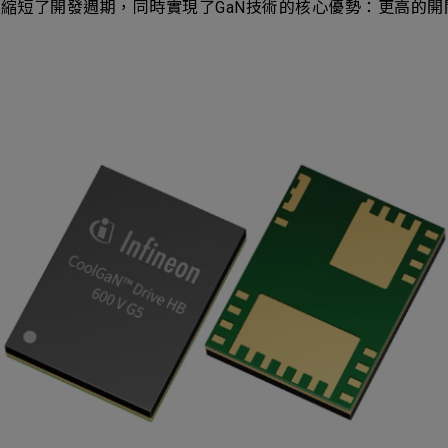
計師縮短了開發週期，同時實現了GaN技術的核心優勢：更高的
ess