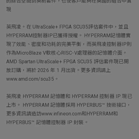
的綜合空間到英制套件，也使客戶能夠在英國的組合中實
現
英飛凌。在 UltraScale+ FPGA SCU35評估套件中，並且
HYPERRAM控制器IP已獲得授權。 HYPERRAM記憶體實
現了效能、密度和功耗的完美平衡，而英飛凌控制器IP則
作為MicroBlaze V軟核心RISC-V處理器的記憶體介面。
AMD Spartan UltraScale+ FPGA SCU35 評估套件現已開
放
訂購，將於 2026 年 1 月出貨。更多資訊請上
www.amd.com/scu35
。
英飛凌 HYPERRAM 記憶體和 HYPERRAM 控制器 IP 現已
上市。 HYPERRAM 記憶體採用 HYPERBUS™ 技術接口，
更多資訊請造訪
www.infineon.com
和
HYPERRAM和
HYPERBUS™ 記憶體控制器 IP 封裝
。