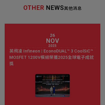
OTHER
NEWS
其他消息
26
NOV
2025
英飛凌 Infineon | EconoDUAL™ 3 CoolSiC™
MOSFET 1200V模組榮獲2025全球電子成就
獎