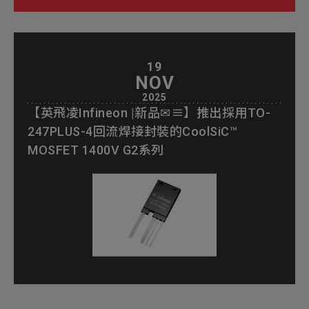
19
NOV
2025
【英飛凌Infineon |新品✉≡】推出採用TO-
247PLUS-4回流焊接封裝的CoolSiC™
MOSFET 1400V G2系列