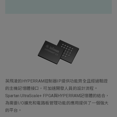
新增項目
英飛凌的HYPERRAM控制器IP提供功能齊全且經過驗證
的主機記憶體接口，可加速開發人員的設計流程。
Spartan UltraScale+ FPGA與HYPERRAM記憶體的結合，
為需要I/O擴充和電路板管理功能的應用提供了一個強大
的平台。