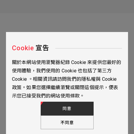
Cookie
宣告
關於本網站使用瀏覽器紀錄 Cookie 來提供您最好的
台北市115南港區三重路19之2號九樓
使用體驗，我們使用的 Cookie 也包括了第三方
02-2655-0077
Cookie 。相關資訊請訪問我們的隱私權與 Cookie
02-2655-0666
政策。如果您選擇繼續瀏覽或關閉這個提示，便表
人才招募
隱私權政策
TOP
示您已接受我們的網站使用條款。
© 2024 YUBANTEC. All Rights Reserved. Designed by
WDD.
同意
不同意