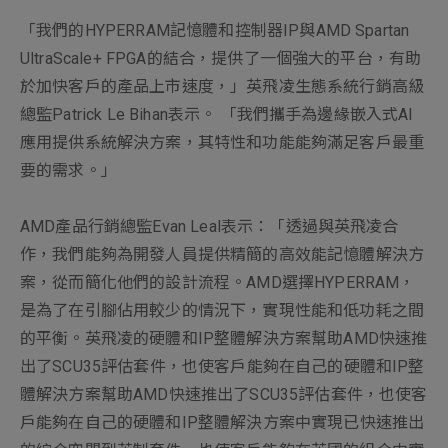
「我們的HYPERRAM記憶體和控制器IP與AMD Spartan
UltraScale+ FPGA的結合，提供了一個強大的平台，有助
於加快客戶的產品上市速度，」英飛凌生態系統行銷高級
總監Patrick Le Bihan表示。 「我們攜手為邊緣嵌入式AI
應用提供系統解決方案，其特性和功能能夠滿足客戶最重
要的需求。」
AMD產品行銷總監Evan Leal表示：「透過與英飛凌合
作，我們能夠為開發人員提供精簡的高效能記憶體解決方
案，從而簡化他們的設計流程。AMD選擇HYPERRAM，
是為了在引腳佔用較少的情況下，實現性能和低功耗之間
的平衡。英飛凌的硬體和IP整體解決方案幫助AMD快速推
出了SCU35評估套件，也使客戶能夠在自己的硬體和IP整
體解決方案幫助AMD快速推出了SCU35評估套件，也使客
戶能夠在自己的硬體和IP整體解決方案中實現已快速推出