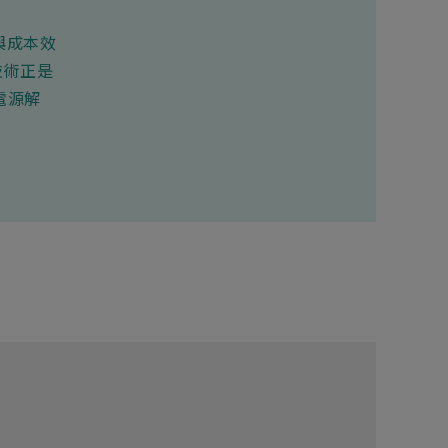
與成本效
技術正是
電源解