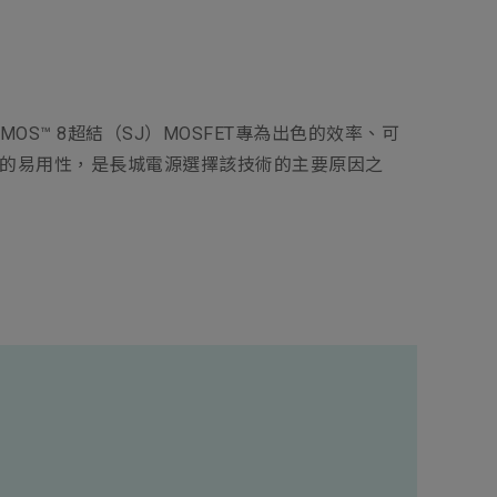
OS™ 8超結（SJ）MOSFET專為出色的效率、可
LC階段的易用性，是長城電源選擇該技術的主要原因之