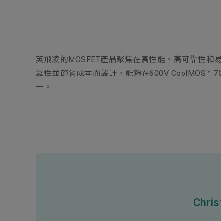
英飛凌的MOSFET產品聚焦在高性能、高可靠性和易用
靠性並節省成本而設計。能夠在600V CoolMOS
一。
Chris