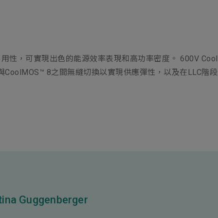
性，可實現出色的能源效率表現和高功率密度。 600V CoolM
™ 7與CoolMOS™ 8之間無縫切換以實現供應彈性，以及在L
tina Guggenberger