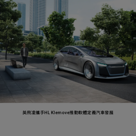
ess
英飛凌攜手HL Klemove推動軟體定義汽車發展