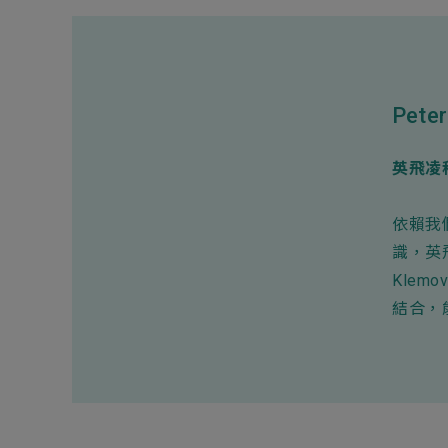
Peter
英飛凌
依賴我
識，英
Klem
結合，