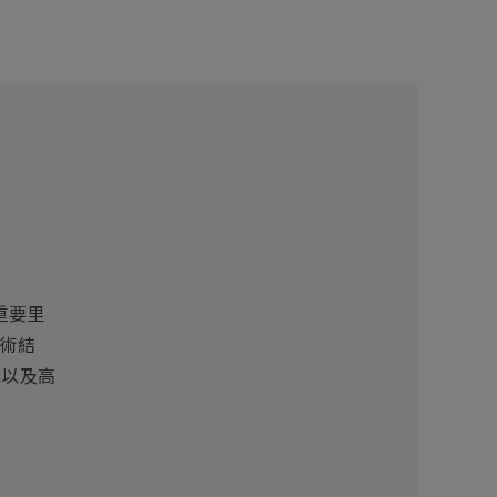
重要里
技術結
統以及高