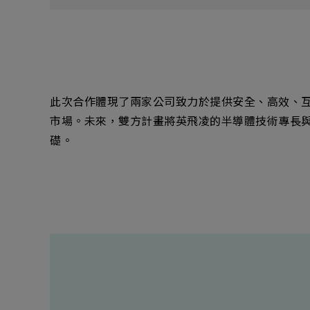
此次合作體現了兩家公司致力於提供安全、高效、
市場。未來，雙方計畫將英飛凌的半導體技術專長與H
礎。