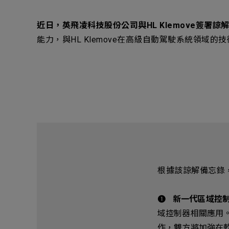
近日，英飛凌科技股份公司與HL Klemove簽署
能力，與HL Klemove在高級自動駕駛系統領
根據該諒解備忘錄
➊
新一代區域控制
域控制器相關應用。
作，雙方將加強在