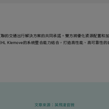
互聯的交通出行解決方案的共同承諾。雙方將優化資源配置和
L Klemove的系統整合能力結合，打造高性能、高可靠性
文章來源：
英飛凌官微