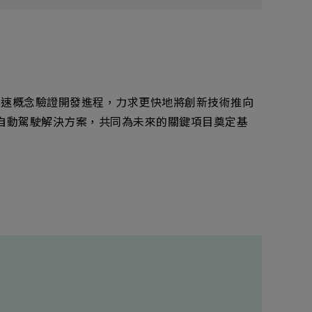
加速概念驗證開發進程，力求更快地將創新技術推向
的自動駕駛解決方案，共同為未來的關鍵項目奠定基