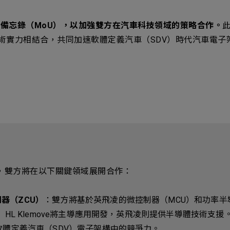
諒解備忘錄（MoU），以加強雙方在汽車科技領域的策略合作。
域的技術實力相結合，共同加速軟體定義汽車（SDV）時代汽車
，雙方將在以下關鍵領域展開合作：
器（ZCU）
：雙方將基於英飛凌的微控制器（MCU）和功率半
 HL Klemove將主導應用開發，英飛凌則提供半導體技術支
軟體定義汽車（SDV）電子架構中的競爭力。