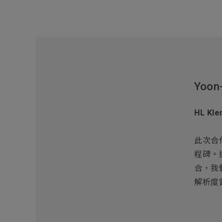
Yoon
HL Kl
此次合
程碑。
合，我
解析度