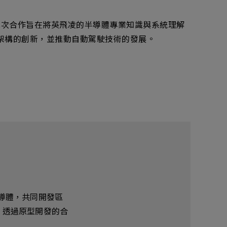
此次合作旨在將英飛凌的半導體專業知識與系統理解
電子架構的創新，並推動自動駕駛技術的發展。
導體，共同開發區
援。透過原型開發的合