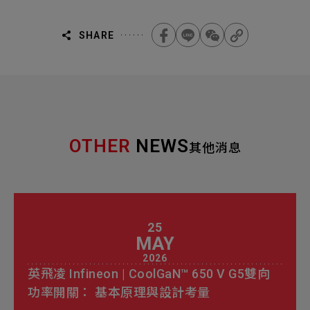
SHARE
OTHER
NEWS
其他消息
25
MAY
2026
英飛凌 Infineon | CoolGaN™ 650 V G5雙向
功率開關： 基本原理與設計考量