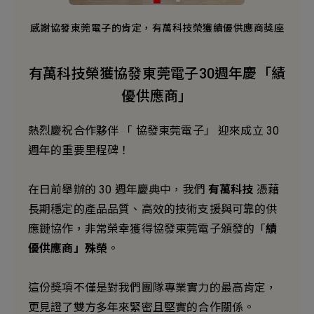
新增項目
商獎座
感謝協發東莞電子的肯定，有萬科技榮獲績優供應商獎座
有萬科技榮獲協發東莞電子30週年慶「績
優供應商」
熱烈慶祝合作夥伴 「 協發東莞電子」 迎來成立 30
週年的重要里程碑！
在日前舉辦的 30 週年慶典中，我們
有萬科技
憑藉
長期穩定的產品品質、高效的技術支援與可靠的供
應鏈協作，非常榮幸獲得協發東莞電子頒發的「
績
優供應商」殊榮
。
這份獎項不僅是對我們團隊專業實力的最高肯定，
更見證了雙方多年來緊密且堅實的合作關係。