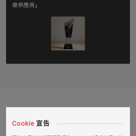
優供應商」
Cookie
宣告