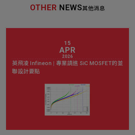
OTHER
NEWS
其他消息
15
APR
2026
英飛凌 Infineon | 專業請進 SiC MOSFET的並
聯設計要點