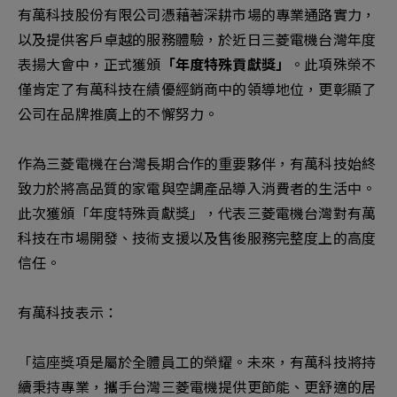
新增項目
有萬科技股份有限公司憑藉著深耕市場的專業通路實力，
以及提供客戶卓越的服務體驗，於近日三菱電機台灣年度
表揚大會中，正式獲頒
「年度特殊貢獻獎」
。此項殊榮不
僅肯定了有萬科技在績優經銷商中的領導地位，更彰顯了
公司在品牌推廣上的不懈努力。
作為三菱電機在台灣長期合作的重要夥伴，有萬科技始終
致力於將高品質的家電與空調產品導入消費者的生活中。
此次獲頒「年度特殊貢獻獎」，代表三菱電機台灣對有萬
科技在市場開發、技術支援以及售後服務完整度上的高度
信任。
有萬科技表示：
「這座獎項是屬於全體員工的榮耀。未來，有萬科技將持
續秉持專業，攜手台灣三菱電機提供更節能、更舒適的居