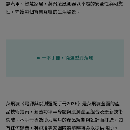
慧汽車、智慧家居，英飛凌感測器以卓越的安全性與可靠
性，守護每個智慧互聯的生活場景。
➽ 一本手冊，從選型到落地
英飛凌《電源與感測選配手冊2026》是英飛凌全面的產
品技術指南，涵蓋功率半導體與感測產品組合及最新技術
突破。本手冊專為助力客戶的產品規劃與設計而打造，如
有任何疑問，英飛凌專家團隊將隨時待命以提供協助。