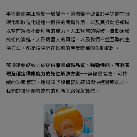
新增項目
半導體產業正經歷一場變革。這場變革源自於半導體在低
碳化和數位化過程中發揮的關鍵作用，以及其推動各領域
以空前規模不斷創新的能力。人工智慧的突破、自動駕駛
技術的演進、人形機器人的興起，以及我們日益互聯的生
活方式，都是這場近在眼前的產業變革的生動範例。
英飛凌始終致力於提供
兼具卓越品質、強勁性能、可靠表
現及穩定供應能力的先進解決方案
——無論是高效、可持
續的功率管理，還是賦予設備智能感知與快速響應能力，
我們的技術始終為您的創新之路保駕護航。