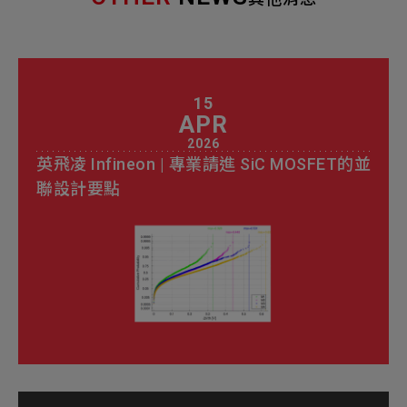
15
APR
2026
英飛凌 Infineon | 專業請進 SiC MOSFET的並
聯設計要點