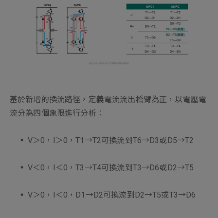
基於新增的換流路徑，定義電流流出橋臂為正，以電壓電
流分為四個象限進行分析：
▪︎ V＞0，I＞0，T1→T2可換流到T6→D3或D5→T2
▪︎ V＜0，I＜0，T3→T4可換流到T3→D6或D2→T5
▪︎ V＞0，I＜0，D1→D2可換流到D2→T5或T3→D6