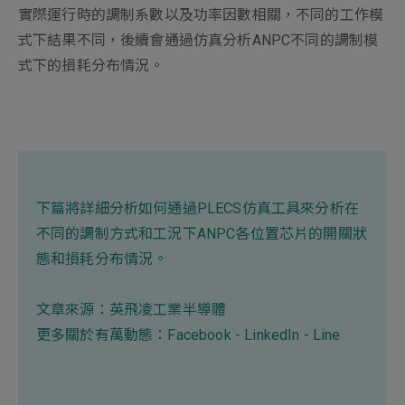
實際運行時的調制系數以及功率因數相關，不同的工作模
式下結果不同，後續會通過仿真分析ANPC不同的調制模
式下的損耗分布情況。
下篇將詳細分析如何通過PLECS仿真工具來分析在
不同的調制方式和工況下ANPC各位置芯片的開關狀
態和損耗分布情況。
文章來源：
英飛凌工業半導體
更多關於有萬動態：
Facebook
-
LinkedIn
-
Line