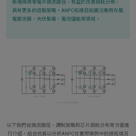
新增項目
新增兩條零電平換流路徑，有益於改善損耗分佈，
具有更多的控製策略。ANPC拓撲目前廣泛應用在風
電變流器，光伏髮電，電池儲能等領域。
以下我們從換流路徑，調制策略和芯片損耗分布等方面進
行介紹，結合仿真以分析ANPC在實際案例中的損耗情況