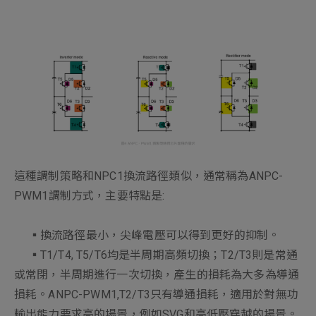
這種調制策略和NPC1換流路徑類似，通常稱為ANPC-
PWM1調制方式，主要特點是:
▪︎換流路徑最小，尖峰電壓可以得到更好的抑制。
▪︎T1/T4, T5/T6均是半周期高頻切換；T2/T3則是常通
或常閉，半周期進行一次切換，產生的損耗為大多為導通
損耗。ANPC-PWM1,T2/T3只有導通損耗，適用於對無功
輸出能力要求高的場景，例如SVG和高低壓穿越的場景。