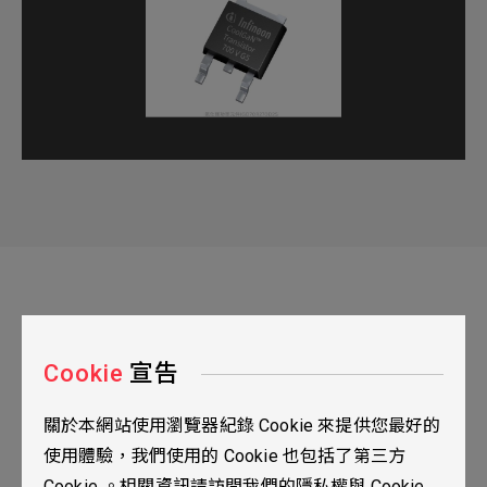
Cookie
宣告
關於本網站使用瀏覽器紀錄 Cookie 來提供您最好的
台北市115南港區三重路19之2號九樓
使用體驗，我們使用的 Cookie 也包括了第三方
02-2655-0077
Cookie 。相關資訊請訪問我們的隱私權與 Cookie