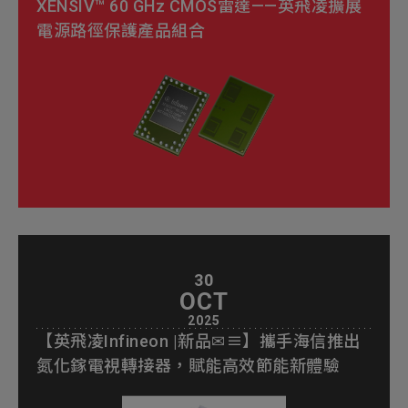
XENSIV™ 60 GHz CMOS雷達——英飛凌擴展
電源路徑保護產品組合
30
OCT
2025
【英飛凌Infineon |新品✉≡】攜手海信推出
氮化鎵電視轉接器，賦能高效節能新體驗