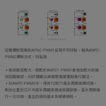
這種調制策略和APNC-PWM1呈現不同特點，稱為ANPC-
PWM2調制方式，特點是:
▪︎換流路徑較大，相較於ANPC1-PWM1會增加較大的換
流回路雜感，IGBT關斷尖峰電壓需要重點進行關注。
▪︎在ANPC-PWM2中，僅有T2和T3是全周期高頻切換，
剩余位置的芯片均是半周期常通或常關狀態，且半周期進
行一次切換，產生的損耗基本為導通損耗。