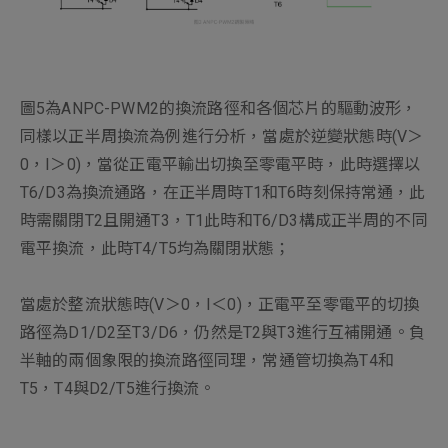
圖5為ANPC-PWM2的換流路徑和各個芯片的驅動波形，
同樣以正半周換流為例進行分析，當處於逆變狀態時(V＞
0，I＞0)，當從正電平輸出切換至零電平時，此時選擇以
T6/D3為換流通路，在正半周時T1和T6時刻保持常通，此
時需關閉T2且開通T3，T1此時和T6/D3構成正半周的不同
電平換流，此時T4/T5均為關閉狀態；
當處於整流狀態時(V＞0，I＜0)，正電平至零電平的切換
路徑為D1/D2至T3/D6，仍然是T2與T3進行互補開通。負
半軸的兩個象限的換流路徑同理，常通管切換為T4和
T5，T4與D2/T5進行換流。