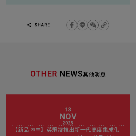
SHARE
OTHER
NEWS
其他消息
13
NOV
2025
【新品 ✉≡】英飛凌推出新一代高度集成化