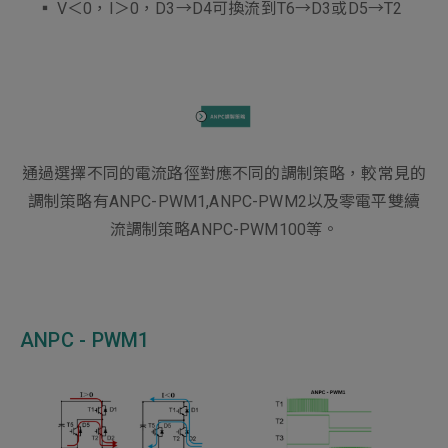
▪︎ V＜0，I＞0，D3→D4可換流到T6→D3或D5→T2
通過選擇不同的電流路徑對應不同的調制策略，較常見的
調制策略有ANPC-PWM1,ANPC-PWM2以及零電平雙續
流調制策略ANPC-PWM100等。
ANPC - PWM1