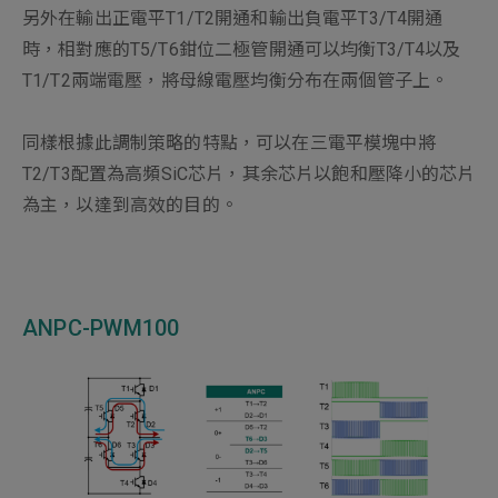
另外在輸出正電平T1/T2開通和輸出負電平T3/T4開通
時，相對應的T5/T6鉗位二極管開通可以均衡T3/T4以及
T1/T2兩端電壓，將母線電壓均衡分布在兩個管子上。
同樣根據此調制策略的特點，可以在三電平模塊中將
T2/T3配置為高頻SiC芯片，其余芯片以飽和壓降小的芯片
為主，以達到高效的目的。
ANPC-PWM100