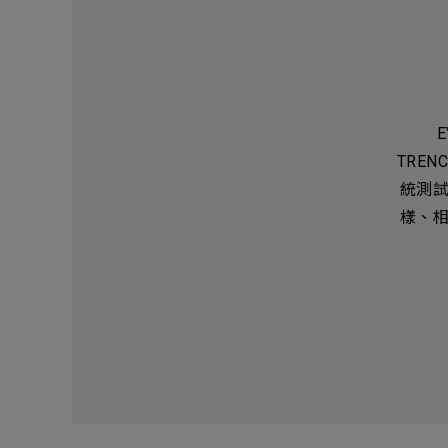
Electronics Busin
電子事業群
TRE
統測
樣、