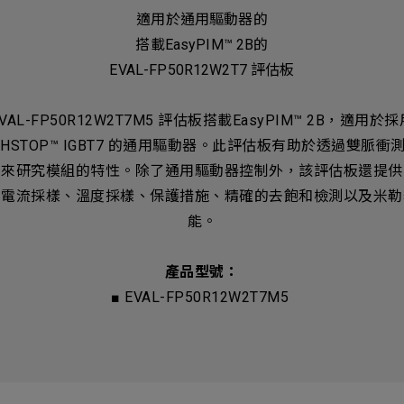
適用於通用驅動器的
ess
搭載EasyPIM™ 2B的
EVAL-FP50R12W2T7 評估板
EVAL-FP50R12W2T7M5 評估板搭載EasyPIM™ 2B，適用於採
NCHSTOP™ IGBT7 的通用驅動器。此評估板有助於透過雙脈衝
試來研究模組的特性。除了通用驅動器控制外，該評估板還提供
相電流採樣、溫度採樣、保護措施、精確的去飽和檢測以及米勒
能。
產品型號：
■ EVAL-FP50R12W2T7M5