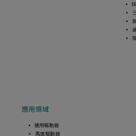
▪ 採用
▪ 三
▪ 無
▪ 過
▪ 隔
應用領域
▪ 通用驅動器
▪ 馬達驅動器