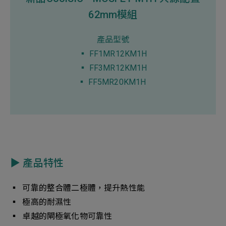
新增項目
62mm模組
產品型號
▪︎ FF1MR12KM1H
▪︎ FF3MR12KM1H
▪︎ FF5MR20KM1H
▶︎ 產品特性
▪︎ 可靠的整合體二極體，提升熱性能
▪︎ 極高的耐濕性
▪︎ 卓越的閘極氧化物可靠性