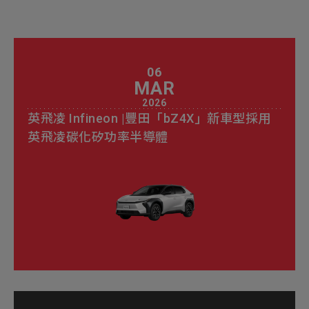
06
MAR
2026
英飛凌 Infineon |豐田「bZ4X」新車型採用
英飛凌碳化矽功率半導體