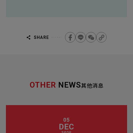
SHARE
OTHER
NEWS
其他消息
05
DEC