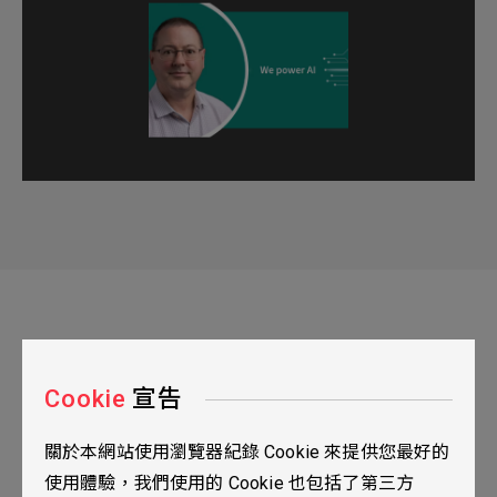
Cookie
宣告
關於本網站使用瀏覽器紀錄 Cookie 來提供您最好的
台北市115南港區三重路19之2號九樓
使用體驗，我們使用的 Cookie 也包括了第三方