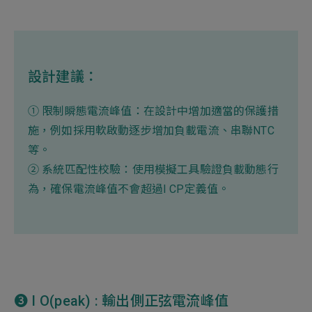
設計建議：
① 限制瞬態電流峰值：在設計中增加適當的保護措
施，例如採用軟啟動逐步增加負載電流、串聯NTC
等。
② 系統匹配性校驗：使用模擬工具驗證負載動態行
為，確保電流峰值不會超過I CP定義值。
➌ I O(peak) : 輸出側正弦電流峰值