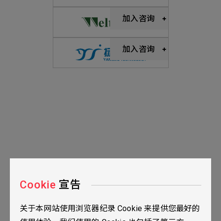
加入咨询
加入咨询
Cookie
宣告
关于本网站使用浏览器纪录 Cookie 来提供您最好的
台北市115南港区三重路19之2号九楼