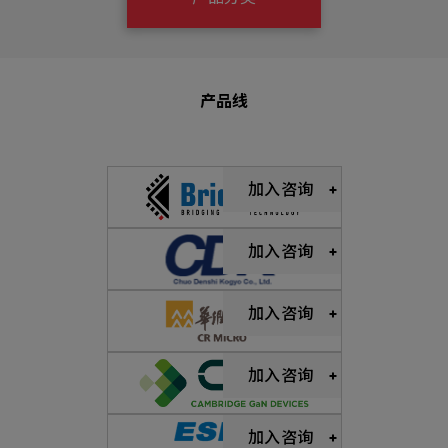
机材事业群
0
Total
0
Projects Consulted
您諮詢的項目
Total
产品与应用
无咨询项目
请点击按钮新增要咨询的项目
产品线
实绩案例
新增项目
加入咨询
服务据点
下一步，送出表单
关于我们
加入咨询
Electronics Business
电子事业群
0
Total
最新消息
加入咨询
联络我们
加入咨询
无咨询项目
请点击按钮新增要咨询的项目
人才招募
隐私权政策
加入咨询