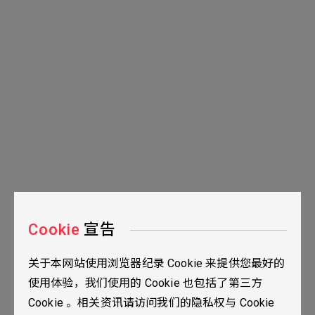
Cookie
宣告
关于本网站使用浏览器纪录 Cookie 来提供您最好的
台北市115南港区三重路19之2号九楼
使用体验，我们使用的 Cookie 也包括了第三方
02-2655-0077
Cookie 。相关资讯请访问我们的隐私权与 Cookie
02-2655-0666