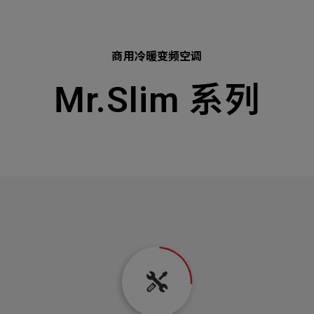
ess
商用冷暖变频空调
Mr.Slim 系列