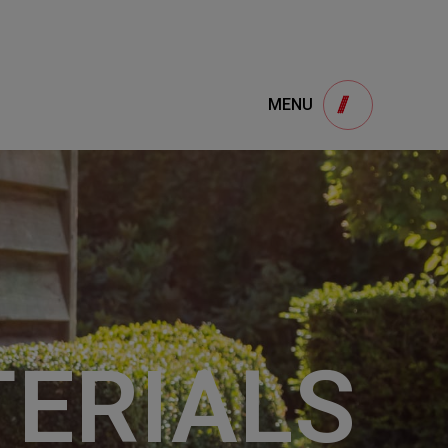
e
产品咨询
MENU
Product
用
onsultation
的产品想要了解,请填写以下表单,我们诚挚的
欢迎您的讯息
1
ERIALS
STEP